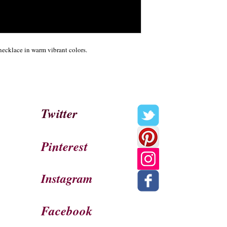
ecklace in warm vibrant colors. 
Twitter
Pinterest
Instagram
Facebook